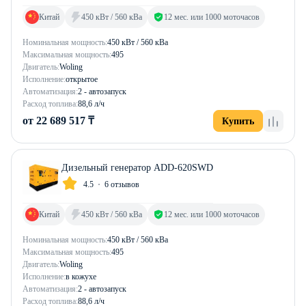
Китай
450 кВт / 560 кВа
12 мес. или 1000 моточасов
Номинальная мощность:
450 кВт / 560 кВа
Максимальная мощность:
495
Двигатель:
Woling
Исполнение:
открытое
Автоматизация:
2 - автозапуск
Расход топлива:
88,6 л/ч
от 22 689 517 ₸
Купить
Дизельный генератор ADD-620SWD
4.5
6 отзывов
Китай
450 кВт / 560 кВа
12 мес. или 1000 моточасов
Номинальная мощность:
450 кВт / 560 кВа
Максимальная мощность:
495
Двигатель:
Woling
Исполнение:
в кожухе
Автоматизация:
2 - автозапуск
Расход топлива:
88,6 л/ч