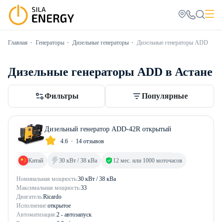
Главная
Генераторы
Дизельные генераторы
Дизельные генераторы ADD
Дизельные генераторы ADD в Астане
Фильтры
Популярные
Дизельный генератор ADD-42R открытый
4.6
14 отзывов
Китай
30 кВт / 38 кВа
12 мес. или 1000 моточасов
Номинальная мощность:
30 кВт / 38 кВа
Максимальная мощность:
33
Двигатель:
Ricardo
Исполнение:
открытое
Автоматизация:
2 - автозапуск