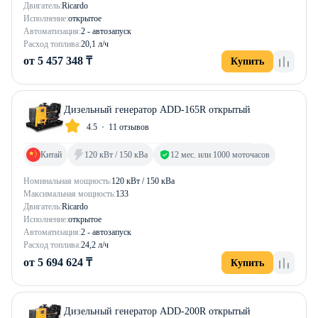
Двигатель:
Ricardo
Исполнение:
открытое
Автоматизация:
2 - автозапуск
Расход топлива:
20,1 л/ч
от 5 457 348 ₸
Купить
Дизельный генератор ADD-165R открытый
4.5
11 отзывов
Китай
120 кВт / 150 кВа
12 мес. или 1000 моточасов
Номинальная мощность:
120 кВт / 150 кВа
Максимальная мощность:
133
Двигатель:
Ricardo
Исполнение:
открытое
Автоматизация:
2 - автозапуск
Расход топлива:
24,2 л/ч
от 5 694 624 ₸
Купить
Дизельный генератор ADD-200R открытый