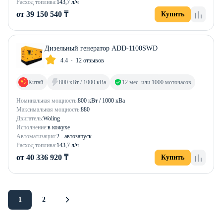
Расход топлива:
143,7 л/ч
от 39 150 540 ₸
Купить
Дизельный генератор ADD-1100SWD
4.4
12 отзывов
Китай
800 кВт / 1000 кВа
12 мес. или 1000 моточасов
Номинальная мощность:
800 кВт / 1000 кВа
Максимальная мощность:
880
Двигатель:
Woling
Исполнение:
в кожухе
Автоматизация:
2 - автозапуск
Расход топлива:
143,7 л/ч
от 40 336 920 ₸
Купить
1
2