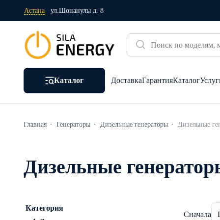
Астана
ул.Шонанулы д. 8
Каталог
Доставка
Гарантия
Каталог
Услуг
Главная
Генераторы
Дизельные генераторы
Дизельные ге
Дизельные генератор
Категория
Сначала