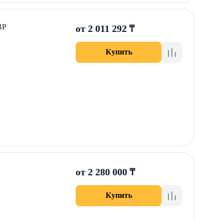
ВР
от 2 011 292 ₸
Купить
от 2 280 000 ₸
Купить