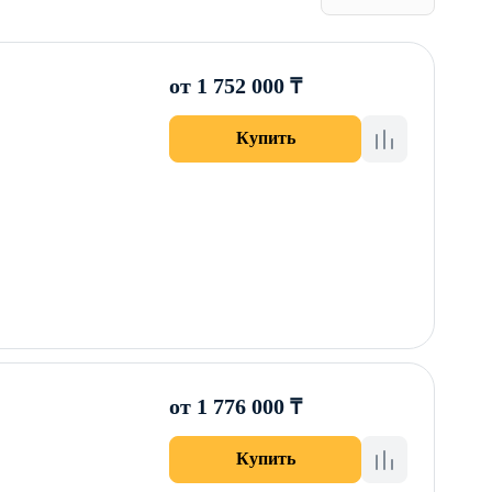
от 1 752 000 ₸
Купить
от 1 776 000 ₸
Купить