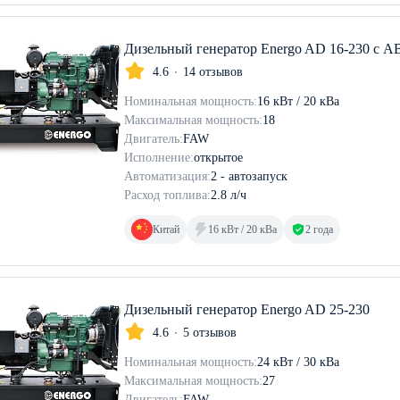
Дизельный генератор Energo AD 16-230 с А
4.6
14 отзывов
Номинальная мощность:
16 кВт / 20 кВа
Максимальная мощность:
18
Двигатель:
FAW
Исполнение:
открытое
Автоматизация:
2 - автозапуск
Расход топлива:
2.8 л/ч
Китай
16 кВт / 20 кВа
2 года
Дизельный генератор Energo AD 25-230
4.6
5 отзывов
Номинальная мощность:
24 кВт / 30 кВа
Максимальная мощность:
27
Двигатель:
FAW