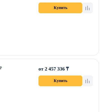
Купить
ВР
от 2 457 336 ₸
Купить