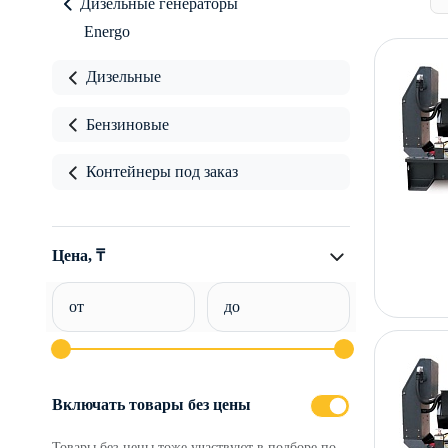
Дизельные генераторы
Energo
Дизельные
Бензиновые
Контейнеры под заказ
Цена, ₸
от
до
Включать товары без цены
Товары без цены тоже участвуют в подборе по