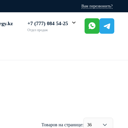
Вам перезвонить?
rgy.kz
+7 (777) 084 54-25
Отдел продаж
Товаров на странице:
36