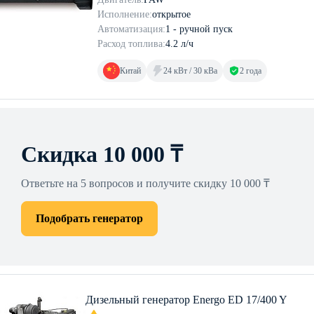
Исполнение:
открытое
Автоматизация:
1 - ручной пуск
Расход топлива:
4.2 л/ч
Китай
24 кВт / 30 кВа
2 года
Скидка 10 000 ₸
Ответьте на 5 вопросов и получите скидку 10 000 ₸
Подобрать генератор
Дизельный генератор Energo ED 17/400 Y