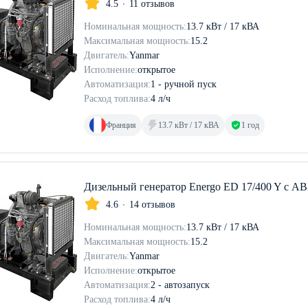
4.5
11 отзывов
Номинальная мощность:
13.7 кВт / 17 кВА
Максимальная мощность:
15.2
Двигатель:
Yanmar
Исполнение:
открытое
Автоматизация:
1 - ручной пуск
Расход топлива:
4 л/ч
Франция
13.7 кВт / 17 кВА
1 год
Дизельный генератор Energo ED 17/400 Y с А
4.6
14 отзывов
Номинальная мощность:
13.7 кВт / 17 кВА
Максимальная мощность:
15.2
Двигатель:
Yanmar
Исполнение:
открытое
Автоматизация:
2 - автозапуск
Расход топлива:
4 л/ч