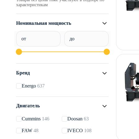
характеристикам
Номинальная мощность
от
до
Бренд
Energo
637
Двигатель
Cummins
146
Doosan
63
FAW
48
IVECO
108