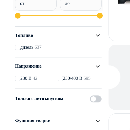
от
до
Топливо
дизель
637
Напряжение
230 В
42
230/400 В
595
Только с автозапуском
Функция сварки