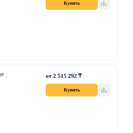
Купить
ВР
от 2 515 292 ₸
Купить