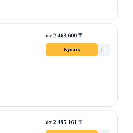
от 2 463 600 ₸
Купить
от 2 495 161 ₸