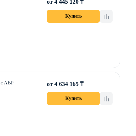
от 4 445 120 ₸
Купить
 с АВР
от 4 634 165 ₸
Купить