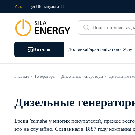
Астана
ул.Шонанулы д. 8
Каталог
Доставка
Гарантия
Каталог
Услуг
Главная
Генераторы
Дизельные генераторы
Дизельные ге
Дизельные генератор
Бренд Yamaha у многих покупателей, прежде всег
это не случайно. Созданная в 1887 году компания