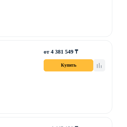
от 4 381 549 ₸
Купить