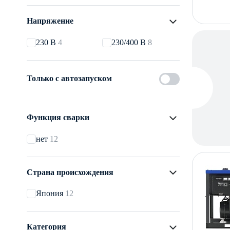
Напряжение
230 В
4
230/400 В
8
Только с автозапуском
Функция сварки
нет
12
Страна происхождения
Япония
12
Категория