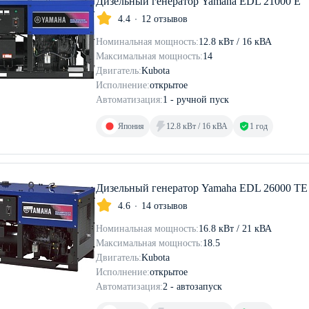
Дизельный генератор Yamaha EDL 21000 E
4.4
12 отзывов
Номинальная мощность:
12.8 кВт / 16 кВА
Максимальная мощность:
14
Двигатель:
Kubota
Исполнение:
открытое
Автоматизация:
1 - ручной пуск
Япония
12.8 кВт / 16 кВА
1 год
Дизельный генератор Yamaha EDL 26000 TE
4.6
14 отзывов
Номинальная мощность:
16.8 кВт / 21 кВА
Максимальная мощность:
18.5
Двигатель:
Kubota
Исполнение:
открытое
Автоматизация:
2 - автозапуск