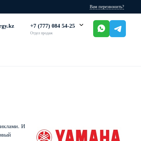
Вам перезвонить?
rgy.kz
+7 (777) 084 54-25
Отдел продаж
циклами. И
ервый