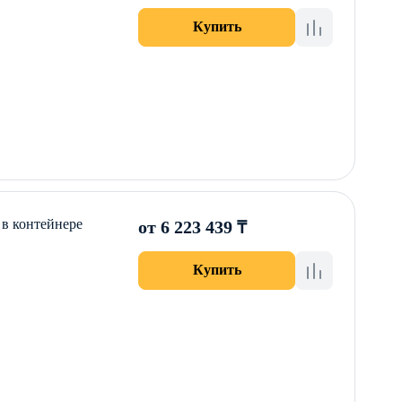
Купить
в контейнере
от 6 223 439 ₸
Купить