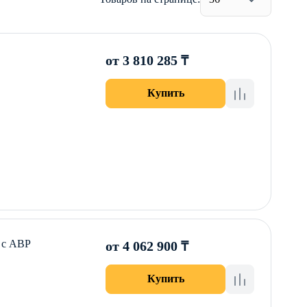
от 3 810 285 ₸
Купить
 с АВР
от 4 062 900 ₸
Купить