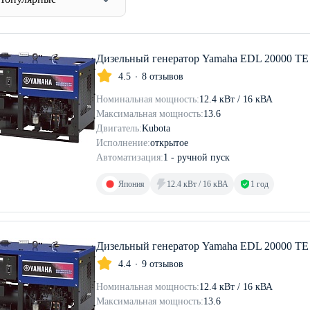
Дизельный генератор Yamaha EDL 20000 TE
4.5
8 отзывов
Номинальная мощность:
12.4 кВт / 16 кВА
Максимальная мощность:
13.6
Двигатель:
Kubota
Исполнение:
открытое
Автоматизация:
1 - ручной пуск
Япония
12.4 кВт / 16 кВА
1 год
Дизельный генератор Yamaha EDL 20000 TE
4.4
9 отзывов
Номинальная мощность:
12.4 кВт / 16 кВА
Максимальная мощность:
13.6