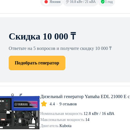
Япония
16.8 кВт / 21 кВА
1 год
Скидка 10 000 ₸
Ответьте на 5 вопросов и получите скидку 10 000 ₸
Подобрать генератор
Дизельный генератор Yamaha EDL 21000 E 
4.4
9 отзывов
Номинальная мощность:
12.8 кВт / 16 кВА
Максимальная мощность:
14
Двигатель:
Kubota