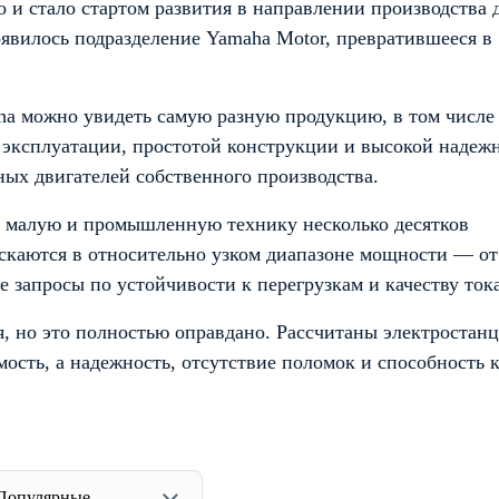
то и стало стартом развития в направлении производства 
оявилось подразделение Yamaha Motor, превратившееся в
aha можно увидеть самую разную продукцию, в том числе
 эксплуатации, простотой конструкции и высокой надеж
ных двигателей собственного производства.
 малую и промышленную технику несколько десятков
скаются в относительно узком диапазоне мощности — от 
 запросы по устойчивости к перегрузкам и качеству тока
, но это полностью оправдано. Рассчитаны электростан
ость, а надежность, отсутствие поломок и способность 
Популярные