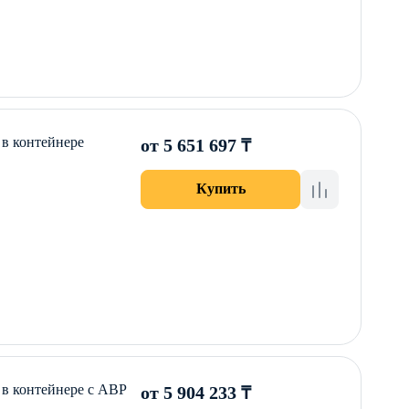
в контейнере
от 5 651 697 ₸
Купить
в контейнере с АВР
от 5 904 233 ₸