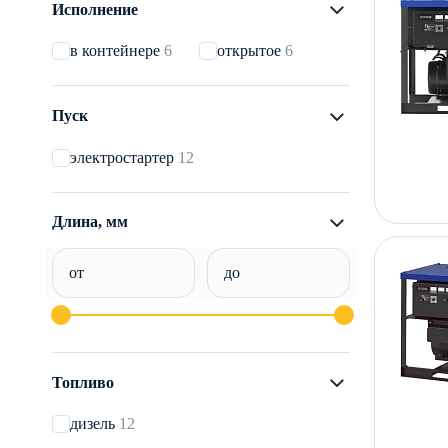
Исполнение
в контейнере
6
открытое
6
Пуск
электростартер
12
Длина, мм
от
до
Топливо
дизель
12