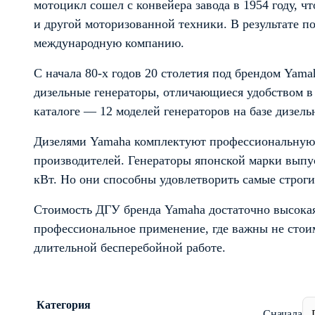
мотоцикл сошел с конвейера завода в 1954 году, ч
и другой моторизованной техники. В результате п
международную компанию.
С начала 80-х годов 20 столетия под брендом Yam
дизельные генераторы, отличающиеся удобством в
каталоге — 12 моделей генераторов на базе дизель
Дизелями Yamaha комплектуют профессиональную
производителей. Генераторы японской марки выпу
кВт. Но они способны удовлетворить самые строгие
Стоимость ДГУ бренда Yamaha достаточно высокая
профессиональное применение, где важны не стоим
длительной бесперебойной работе.
Категория
Сначала