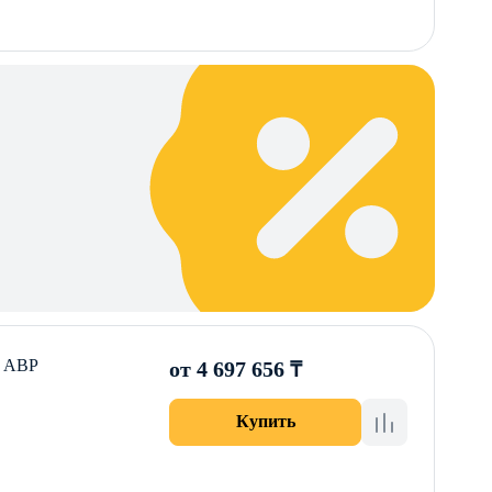
с АВР
от 4 697 656 ₸
Купить