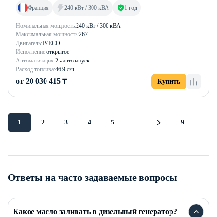
Франция
240 кВт / 300 кВА
1 год
Номинальная мощность:
240 кВт / 300 кВА
Максимальная мощность:
267
Двигатель:
IVECO
Исполнение:
открытое
Автоматизация:
2 - автозапуск
Расход топлива:
46.9 л/ч
от 20 030 415 ₸
Купить
1
2
3
4
5
...
9
Ответы на часто задаваемые вопросы
Какое масло заливать в дизельный генератор?