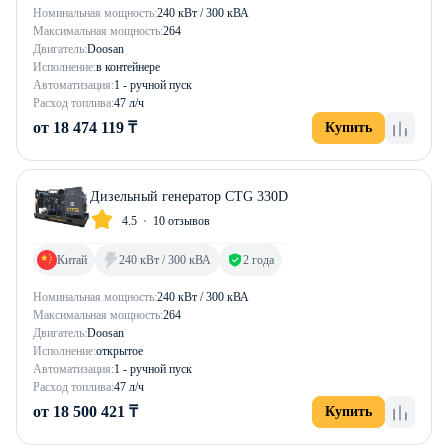
Номинальная мощность:
240 кВт / 300 кВА
Максимальная мощность:
264
Двигатель:
Doosan
Исполнение:
в контейнере
Автоматизация:
1 - ручной пуск
Расход топлива:
47 л/ч
от 18 474 119 ₸
Купить
Дизельный генератор CTG 330D
4.5
10 отзывов
Китай
240 кВт / 300 кВА
2 года
Номинальная мощность:
240 кВт / 300 кВА
Максимальная мощность:
264
Двигатель:
Doosan
Исполнение:
открытое
Автоматизация:
1 - ручной пуск
Расход топлива:
47 л/ч
от 18 500 421 ₸
Купить