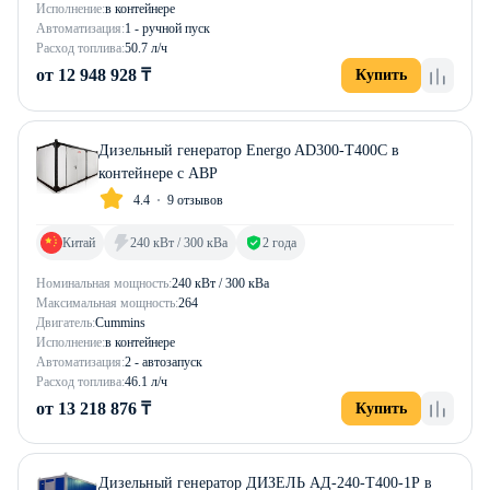
Исполнение:
в контейнере
Автоматизация:
1 - ручной пуск
Расход топлива:
50.7 л/ч
от 12 948 928 ₸
Купить
Дизельный генератор Energo AD300-T400C в
контейнере с АВР
4.4
9 отзывов
Китай
240 кВт / 300 кВа
2 года
Номинальная мощность:
240 кВт / 300 кВа
Максимальная мощность:
264
Двигатель:
Cummins
Исполнение:
в контейнере
Автоматизация:
2 - автозапуск
Расход топлива:
46.1 л/ч
от 13 218 876 ₸
Купить
Дизельный генератор ДИЗЕЛЬ АД-240-Т400-1Р в