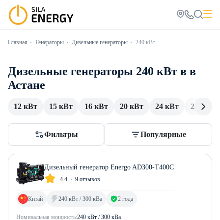
Главная
Генераторы
Дизельные генераторы
240 кВт
Дизельные генераторы 240 кВт в в
Астане
12 кВт
15 кВт
16 кВт
20 кВт
24 кВт
25 кВт
Фильтры
Популярные
Дизельный генератор Energo AD300-T400C
4.4
9 отзывов
Китай
240 кВт / 300 кВа
2 года
Номинальная мощность:
240 кВт / 300 кВа