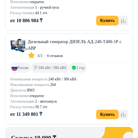
Исполнение:
открытое
Автоматизация:
1 - ручной пуск
Расход топлива:
44.1 л/ч
от 10 806 984 ₸
Купить
Дизельный генератор ДИЗЕЛЬ АД-240-Т400-1Р с
АВР
4.5
6 отзывов
Россия
240 кВт / 300 кВА
1 год
Номинальная мощность:
240 кВт / 300 кВА
Максимальная мощность:
264
Двигатель:
ЯМЗ
Исполнение:
открытое
Автоматизация:
2 - автозапуск
Расход топлива:
50.7 л/ч
от 11 349 801 ₸
Купить
Скидка 10 000 ₸