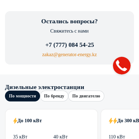
Остались вопросы?
Свяжитесь с нами
+7 (777) 084 54-25
zakaz@generator-energy.kz
Дизельные электростанции
По мощности
По бренду
По двигателю
До 100 кВт
До 300 к
35 кВт
40 кВт
110 кВт