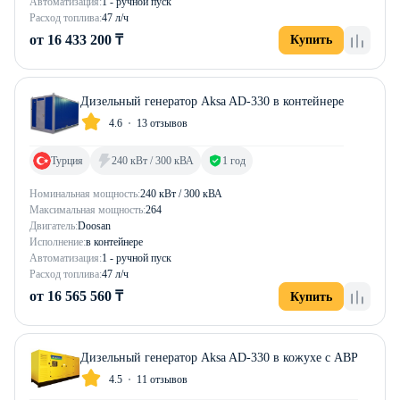
Автоматизация:
1 - ручной пуск
Расход топлива:
47 л/ч
от 16 433 200 ₸
Купить
Дизельный генератор Aksa AD-330 в контейнере
4.6
13 отзывов
Турция
240 кВт / 300 кВА
1 год
Номинальная мощность:
240 кВт / 300 кВА
Максимальная мощность:
264
Двигатель:
Doosan
Исполнение:
в контейнере
Автоматизация:
1 - ручной пуск
Расход топлива:
47 л/ч
от 16 565 560 ₸
Купить
Дизельный генератор Aksa AD-330 в кожухе с АВР
4.5
11 отзывов