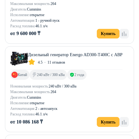
Максимальная мощность:
264
Двигатель:
Cummins
Исполнение:
открытое
Автоматизация:
1 - ручной пуск
Расход топлива:
46.1 л/ч
от 9 600 000 ₸
Купить
Дизельный генератор Energo AD300-T400C с АВР
4.5
11 отзывов
Китай
240 кВт / 300 кВа
2 года
Номинальная мощность:
240 кВт / 300 кВа
Максимальная мощность:
264
Двигатель:
Cummins
Исполнение:
открытое
Автоматизация:
2 - автозапуск
Расход топлива:
46.1 л/ч
от 10 086 168 ₸
Купить