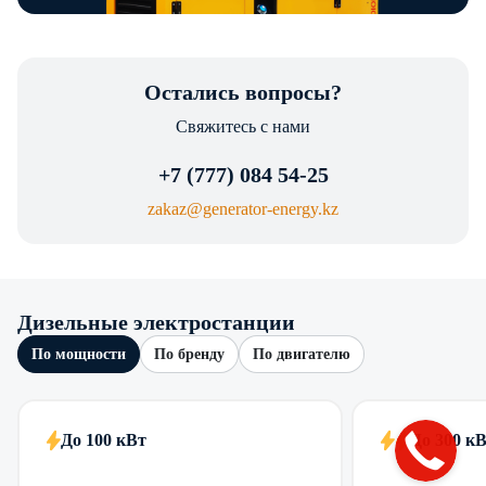
Остались вопросы?
Свяжитесь с нами
+7 (777) 084 54-25
zakaz@generator-energy.kz
Дизельные электростанции
По мощности
По бренду
По двигателю
До 100 кВт
До 300 к