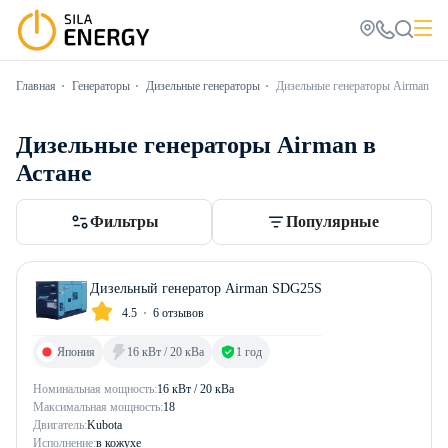
Главная
Генераторы
Дизельные генераторы
Дизельные генераторы Airman
Дизельные генераторы Airman в
Астане
Фильтры
Популярные
Дизельный генератор Airman SDG25S
4.5
6 отзывов
Япония
16 кВт / 20 кВа
1 год
Номинальная мощность:
16 кВт / 20 кВа
Максимальная мощность:
18
Двигатель:
Kubota
Исполнение:
в кожухе