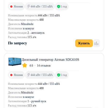
Япония
444 кВт / 555 кВА
1 год
Номинальная мощность:
444 кВт / 555 кВА
Максимальная мощность:
488
Двигатель:
Mitsubishi
Исполнение:
в кожухе
Автоматизация:
2 - автозапуск
Расход топлива:
115 л/ч
По запросу
Купить
Дизельный генератор Airman SDG610S
4.6
14 отзывов
Япония
444 кВт / 555 кВА
1 год
Номинальная мощность:
444 кВт / 555 кВА
Максимальная мощность:
488
Двигатель:
Mitsubishi
Исполнение:
в кожухе
Автоматизация:
1 - ручной пуск
Расход топлива:
115 л/ч