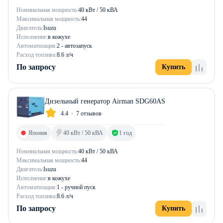
Номинальная мощность:
40 кВт / 50 кВА
Максимальная мощность:
44
Двигатель:
Isuzu
Исполнение:
в кожухе
Автоматизация:
2 - автозапуск
Расход топлива:
8.6 л/ч
По запросу
Купить
Дизельный генератор Airman SDG60AS
4.4
7 отзывов
Япония
40 кВт / 50 кВА
1 год
Номинальная мощность:
40 кВт / 50 кВА
Максимальная мощность:
44
Двигатель:
Isuzu
Исполнение:
в кожухе
Автоматизация:
1 - ручной пуск
Расход топлива:
8.6 л/ч
По запросу
Купить