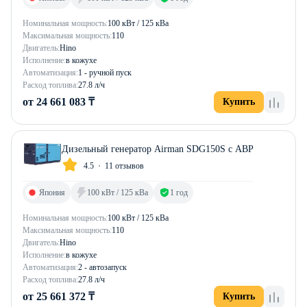
Номинальная мощность:
100 кВт / 125 кВа
Максимальная мощность:
110
Двигатель:
Hino
Исполнение:
в кожухе
Автоматизация:
1 - ручной пуск
Расход топлива:
27.8 л/ч
от 24 661 083 ₸
Купить
Дизельный генератор Airman SDG150S с АВР
4.5
11 отзывов
Япония
100 кВт / 125 кВа
1 год
Номинальная мощность:
100 кВт / 125 кВа
Максимальная мощность:
110
Двигатель:
Hino
Исполнение:
в кожухе
Автоматизация:
2 - автозапуск
Расход топлива:
27.8 л/ч
от 25 661 372 ₸
Купить