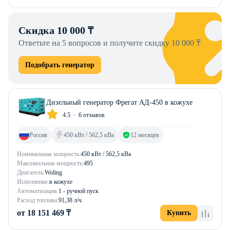
Скидка 10 000 ₸
Ответьте на 5 вопросов и получите скидку 10 000 ₸
Подобрать генератор
Дизельный генератор Фрегат АД-450 в кожухе
4.5
6 отзывов
Россия
450 кВт / 562,5 кВа
12 месяцев
Номинальная мощность:
450 кВт / 562,5 кВа
Максимальная мощность:
495
Двигатель:
Woling
Исполнение:
в кожухе
Автоматизация:
1 - ручной пуск
Расход топлива:
91,38 л/ч
от 18 151 469 ₸
Купить