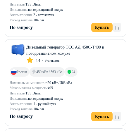
Двигатель:
TSS Diesel
Исполнение:
погодозащитный кожух
Автоматизация:
2 - автозапуск
Расход топлива:
104 л/ч
По запросу
Купить
Дизельный генератор ТСС АД 450С-Т400 в
погодозащитном кожухе
4.4
9 отзывов
Россия
450 кВт / 563 кВа
24
Номинальная мощность:
450 кВт / 563 кВа
Максимальная мощность:
495
Двигатель:
TSS Diesel
Исполнение:
погодозащитный кожух
Автоматизация:
1 - ручной пуск
Расход топлива:
104 л/ч
По запросу
Купить