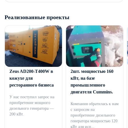
Реализованные проекты
Дизельный генератор
Дизельные генераторы
Zeus AD200-T400W в
2шт. мощностью 160
кожухе для
кВт, на базе
ресторанного бизнеса
промышленного
двигателя Cummins.
У нас поступил запрос на
приобретение мощного
Компания обратилась к нам
дизельного генератора —
с запросом на
200 кВт.
приобретение дизельного
генератора мощностью 120
кВт для исп...