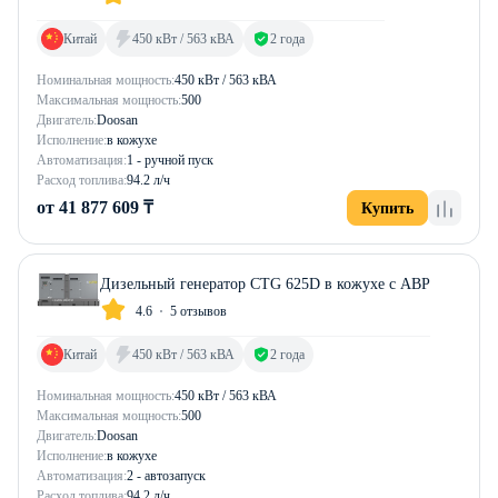
Китай
450 кВт / 563 кВА
2 года
Номинальная мощность:
450 кВт / 563 кВА
Максимальная мощность:
500
Двигатель:
Doosan
Исполнение:
в кожухе
Автоматизация:
1 - ручной пуск
Расход топлива:
94.2 л/ч
от 41 877 609 ₸
Купить
Дизельный генератор CTG 625D в кожухе с АВР
4.6
5 отзывов
Китай
450 кВт / 563 кВА
2 года
Номинальная мощность:
450 кВт / 563 кВА
Максимальная мощность:
500
Двигатель:
Doosan
Исполнение:
в кожухе
Автоматизация:
2 - автозапуск
Расход топлива:
94.2 л/ч