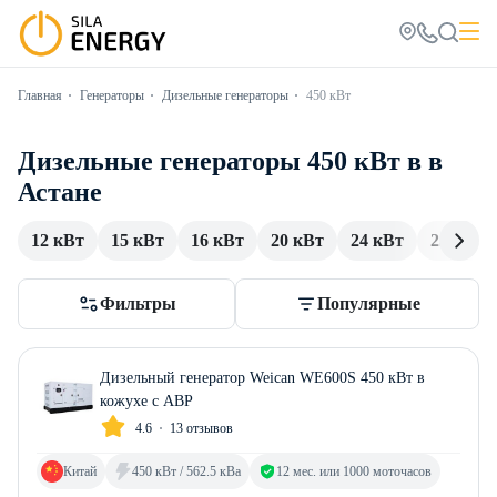
Главная
Генераторы
Дизельные генераторы
450 кВт
Дизельные генераторы 450 кВт в в
Астане
12 кВт
15 кВт
16 кВт
20 кВт
24 кВт
25 кВт
Фильтры
Популярные
Дизельный генератор Weican WE600S 450 кВт в
кожухе с АВР
4.6
13 отзывов
Китай
450 кВт / 562.5 кВа
12 мес. или 1000 моточасов