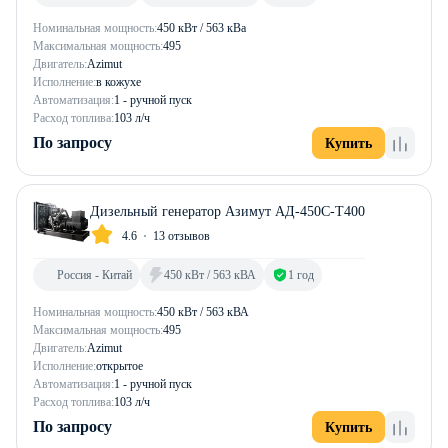
Номинальная мощность:
450 кВт / 563 кВа
Максимальная мощность:
495
Двигатель:
Azimut
Исполнение:
в кожухе
Автоматизация:
1 - ручной пуск
Расход топлива:
103 л/ч
По запросу
Купить
Дизельный генератор Азимут АД-450С-Т400
4.6
13 отзывов
Россия - Китай
450 кВт / 563 кВА
1 год
Номинальная мощность:
450 кВт / 563 кВА
Максимальная мощность:
495
Двигатель:
Azimut
Исполнение:
открытое
Автоматизация:
1 - ручной пуск
Расход топлива:
103 л/ч
По запросу
Купить