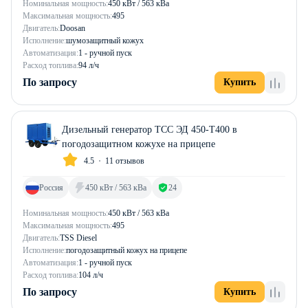
Номинальная мощность:
450 кВт / 563 кВа
Максимальная мощность:
495
Двигатель:
Doosan
Исполнение:
шумозащитный кожух
Автоматизация:
1 - ручной пуск
Расход топлива:
94 л/ч
По запросу
Купить
Дизельный генератор ТСС ЭД 450-Т400 в
погодозащитном кожухе на прицепе
4.5
11 отзывов
Россия
450 кВт / 563 кВа
24
Номинальная мощность:
450 кВт / 563 кВа
Максимальная мощность:
495
Двигатель:
TSS Diesel
Исполнение:
погодозащитный кожух на прицепе
Автоматизация:
1 - ручной пуск
Расход топлива:
104 л/ч
По запросу
Купить