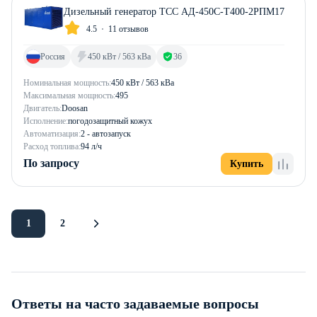
Дизельный генератор ТСС АД-450С-Т400-2РПМ17
4.5
11 отзывов
Россия
450 кВт / 563 кВа
36
Номинальная мощность:
450 кВт / 563 кВа
Максимальная мощность:
495
Двигатель:
Doosan
Исполнение:
погодозащитный кожух
Автоматизация:
2 - автозапуск
Расход топлива:
94 л/ч
По запросу
Купить
1
2
Ответы на часто задаваемые вопросы