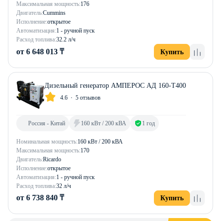
Максимальная мощность:
176
Двигатель:
Cummins
Исполнение:
открытое
Автоматизация:
1 - ручной пуск
Расход топлива:
32.2 л/ч
от 6 648 013 ₸
Купить
Дизельный генератор АМПЕРОС АД 160-Т400
4.6
5 отзывов
Россия - Китай
160 кВт / 200 кВА
1 год
Номинальная мощность:
160 кВт / 200 кВА
Максимальная мощность:
170
Двигатель:
Ricardo
Исполнение:
открытое
Автоматизация:
1 - ручной пуск
Расход топлива:
32 л/ч
от 6 738 840 ₸
Купить