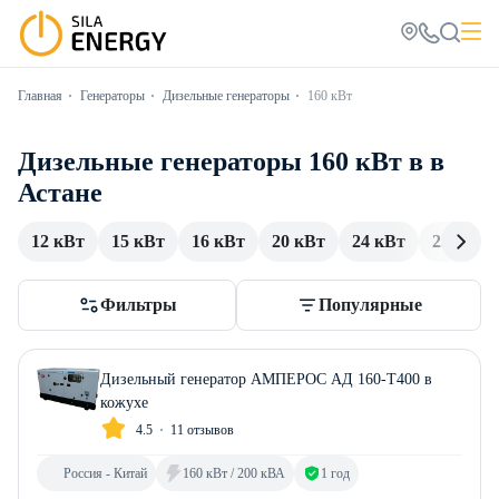
Главная
Генераторы
Дизельные генераторы
160 кВт
Дизельные генераторы 160 кВт в в
Астане
12 кВт
15 кВт
16 кВт
20 кВт
24 кВт
25 кВт
Фильтры
Популярные
Дизельный генератор АМПЕРОС АД 160-Т400 в
кожухе
4.5
11 отзывов
Россия - Китай
160 кВт / 200 кВА
1 год