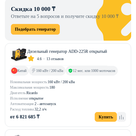
Скидка 10 000 ₸
Ответьте на 5 вопросов и получите скидку 10 000 ₸
Подобрать генератор
Дизельный генератор ADD-225R открытый
4.6
13 отзывов
Китай
160 кВт / 200 кВа
12 мес. или 1000 моточасов
Номинальная мощность:
160 кВт / 200 кВа
Максимальная мощность:
180
Двигатель:
Ricardo
Исполнение:
открытое
Автоматизация:
2 - автозапуск
Расход топлива:
32,2 л/ч
от 6 821 685 ₸
Купить