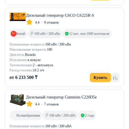
Дизельный генератор GSCO GS225R-S
4.4
9 отзывов
Китай
160 кВт / 200 кВа
12 мес. или 1000 моточасов
Номинальная мощность:
160 кВт / 200 кВа
Максимальная мощность:
180
Двигатель:
Ricardo
Исполнение:
в кожухе
Автоматизация:
2 - автозапуск
Расход топлива:
24.2 л/ч
от 6 233 500 ₸
Купить
Дизельный генератор Cummins C220D5e
4.4
7 отзывов
Великобритания
160 кВт / 200 кВА
2 года
Номинальная мощность:
160 кВт / 200 кВА