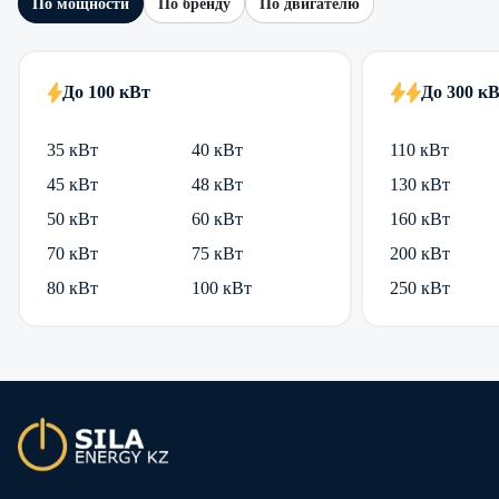
По мощности
По бренду
По двигателю
До 100 кВт
До 300 к
35 кВт
40 кВт
110 кВт
45 кВт
48 кВт
130 кВт
50 кВт
60 кВт
160 кВт
70 кВт
75 кВт
200 кВт
80 кВт
100 кВт
250 кВт