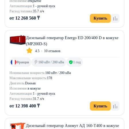
Исполнение:
открытое
Автоматизация:
1 - ручной пуск
Расход топлива:
35.7 л/ч
от 12 268 560 ₸
Купить
Дизельный генератор Energo ED 200/400 D в кожухе
(MP200D-S)
4.5
10 отзывов
Франция
160 кВт / 200 кВа
1 год
Номинальная мощность:
160 кВт / 200 кВа
Максимальная мощность:
178
Двигатель:
Doosan
Исполнение:
в кожухе
Автоматизация:
1 - ручной пуск
Расход топлива:
31.7 л/ч
от 12 398 400 ₸
Купить
Дизельный генератор Азимут АД 160-Т400 в кожухе