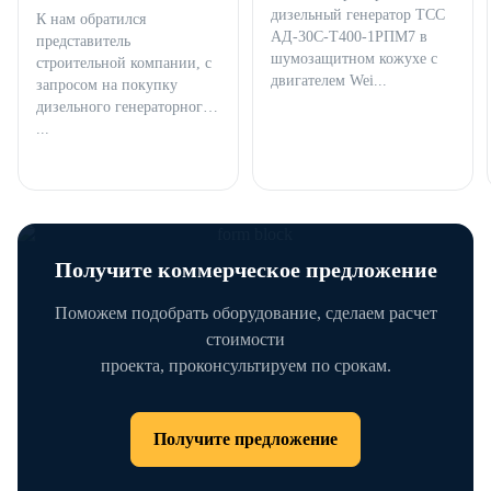
дизельный генератор ТСС
К нам обратился
АД-30С-Т400-1РПМ7 в
представитель
шумозащитном кожухе с
строительной компании, с
двигателем Wei...
запросом на покупку
дизельного генераторного
...
Получите коммерческое предложение
Поможем подобрать оборудование, сделаем расчет
стоимости
проекта, проконсультируем по срокам.
Получите предложение