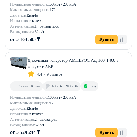
Номинальная мощность:
160 кВт / 200 кВА
Максимальная мощность:
170
Двигатель:
Ricardo
Исполнение:
в кожухе
Автоматизация:
1 - ручной пуск
Расход топлива:
32 л/ч
от 5 164 505 ₸
Купить
Дизельный генератор АМПЕРОС АД 160-Т400 в
кожухе с АВР
4.4
9 отзывов
Россия - Китай
160 кВт / 200 кВА
1 год
Номинальная мощность:
160 кВт / 200 кВА
Максимальная мощность:
170
Двигатель:
Ricardo
Исполнение:
в кожухе
Автоматизация:
2 - автозапуск
Расход топлива:
32 л/ч
от 5 529 244 ₸
Купить