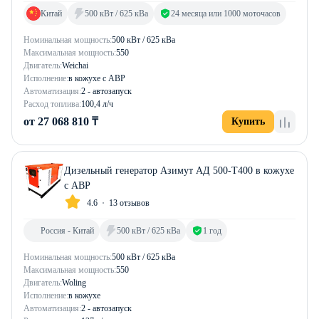
Китай
500 кВт / 625 кВа
24 месяца или 1000 моточасов
Номинальная мощность:
500 кВт / 625 кВа
Максимальная мощность:
550
Двигатель:
Weichai
Исполнение:
в кожухе с АВР
Автоматизация:
2 - автозапуск
Расход топлива:
100,4 л/ч
от 27 068 810 ₸
Купить
Дизельный генератор Азимут АД 500-Т400 в кожухе
с АВР
4.6
13 отзывов
Россия - Китай
500 кВт / 625 кВа
1 год
Номинальная мощность:
500 кВт / 625 кВа
Максимальная мощность:
550
Двигатель:
Woling
Исполнение:
в кожухе
Автоматизация:
2 - автозапуск