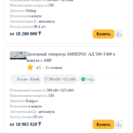
Максимальная мощность:
550
Двигатель:
Woling
Исполнение:
в кожухе
Автоматизация:
2 - автозапуск
Расход топлива:
98.4 л/ч
от 18 200 000 ₸
Купить
Дизельный генератор АМПЕРОС АД 500-Т400 в
кожухе с АВР
4.5
11 отзывов
Россия - Китай
500 кВт / 625 кВА
1 год
Номинальная мощность:
500 кВт / 625 кВА
Максимальная мощность:
550
Двигатель:
Kangwo
Исполнение:
в кожухе
Автоматизация:
2 - автозапуск
Расход топлива:
95 л/ч
от 18 965 920 ₸
Купить