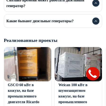
Сколько времени может работать дизельный
генератор?
Какие бывают дизельные генераторы?
Реализованные проекты
Дизельный генератор
Дизельный генератор
GSCO 60 кВт в
Weican 100 кВт в
кожухе, на базе
шумозащитном
промышленного
кожухе, на базе
двигателя Ricardo
промышленного