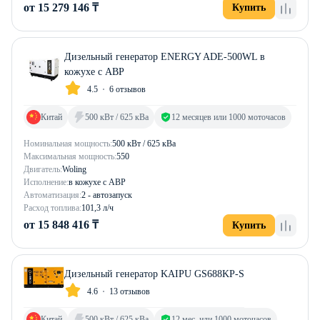
от 15 279 146 ₸
Купить
Дизельный генератор ENERGY ADE-500WL в
кожухе с АВР
4.5
6 отзывов
Китай
500 кВт / 625 кВа
12 месяцев или 1000 моточасов
Номинальная мощность:
500 кВт / 625 кВа
Максимальная мощность:
550
Двигатель:
Woling
Исполнение:
в кожухе с АВР
Автоматизация:
2 - автозапуск
Расход топлива:
101,3 л/ч
от 15 848 416 ₸
Купить
Дизельный генератор KAIPU GS688KP-S
4.6
13 отзывов
Китай
500 кВт / 625 кВа
12 мес. или 1000 моточасов