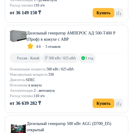
Автоматизация:
1 - ручной пуск
Расход топлива:
110 л/ч
от 36 149 150 ₸
Купить
Дизельный генератор АМПЕРОС АД 500-Т400 P
(Проф) в кожухе с АВР
4.6
5 отзывов
Россия - Китай
500 кВт / 625 кВА
1 год
Номинальная мощность:
500 кВт / 625 кВА
Максимальная мощность:
550
Двигатель:
SDEC
Исполнение:
в кожухе
Автоматизация:
2 - автозапуск
Расход топлива:
110 л/ч
от 36 639 282 ₸
Купить
Дизельный генератор 500 кВт AGG (D700_D5)
открытый