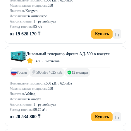
Номинальная мощность:
500 кВт / 625 кВА
Максимальная мощность:
550
Двигатель:
Kangwo
Исполнение:
в контейнере
Автоматизация:
1 - ручной пуск
Расход топлива:
95 л/ч
от 19 628 170 ₸
Купить
Дизельный генератор Фрегат АД-500 в кожухе
4.5
8 отзывов
Россия
500 кВт / 625 кВа
12 месяцев
Номинальная мощность:
500 кВт / 625 кВа
Максимальная мощность:
550
Двигатель:
Woling
Исполнение:
в кожухе
Автоматизация:
1 - ручной пуск
Расход топлива:
99,75 л/ч
от 20 534 800 ₸
Купить