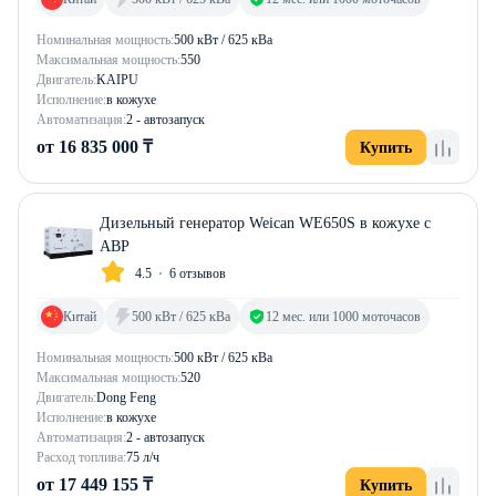
Номинальная мощность:
500 кВт / 625 кВа
Максимальная мощность:
550
Двигатель:
KAIPU
Исполнение:
в кожухе
Автоматизация:
2 - автозапуск
от 16 835 000 ₸
Купить
Дизельный генератор Weican WE650S в кожухе с
АВР
4.5
6 отзывов
Китай
500 кВт / 625 кВа
12 мес. или 1000 моточасов
Номинальная мощность:
500 кВт / 625 кВа
Максимальная мощность:
520
Двигатель:
Dong Feng
Исполнение:
в кожухе
Автоматизация:
2 - автозапуск
Расход топлива:
75 л/ч
от 17 449 155 ₸
Купить