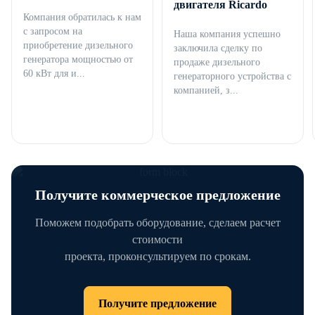
двигателя Ricardo
Компания обратилась к нам
с запросом на
Наша компания успешно
приобретение дизельного
заключила сделку по
генератора мощностью от
продаже дизельного
60 кВт для и...
генераторного устройства с
компанией, з...
Получите коммерческое предложение
Поможем подобрать оборудование, сделаем расчет
стоимости
проекта, проконсультируем по срокам.
Получите предложение