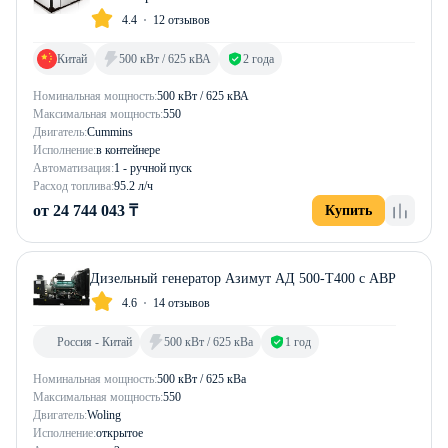
4.4
12 отзывов
Китай
500 кВт / 625 кВА
2 года
Номинальная мощность:
500 кВт / 625 кВА
Максимальная мощность:
550
Двигатель:
Cummins
Исполнение:
в контейнере
Автоматизация:
1 - ручной пуск
Расход топлива:
95.2 л/ч
от 24 744 043 ₸
Купить
Дизельный генератор Азимут АД 500-Т400 с АВР
4.6
14 отзывов
Россия - Китай
500 кВт / 625 кВа
1 год
Номинальная мощность:
500 кВт / 625 кВа
Максимальная мощность:
550
Двигатель:
Woling
Исполнение:
открытое