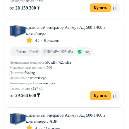
Расход топлива:
127 л/ч
от 28 159 300 ₸
Купить
Дизельный генератор Азимут АД 500-Т400 в
контейнере
4.5
6 отзывов
Россия - Китай
500 кВт / 625 кВа
1 год
Номинальная мощность:
500 кВт / 625 кВа
Максимальная мощность:
550
Двигатель:
Woling
Исполнение:
в контейнере
Автоматизация:
1 - ручной пуск
Расход топлива:
127 л/ч
от 29 564 600 ₸
Купить
Дизельный генератор Азимут АД 500-Т400 в
контейнере с АВР
4.5
11 отзывов