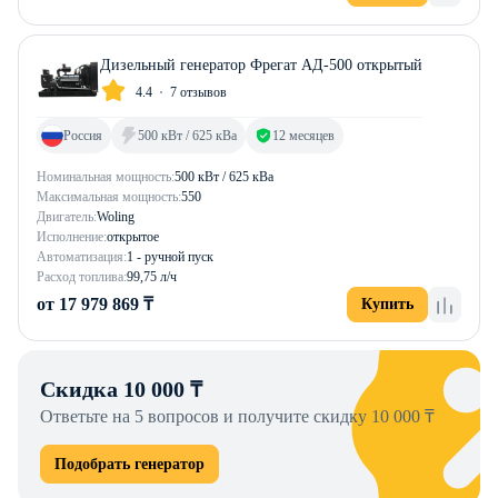
Дизельный генератор Фрегат АД-500 открытый
4.4
7 отзывов
Россия
500 кВт / 625 кВа
12 месяцев
Номинальная мощность:
500 кВт / 625 кВа
Максимальная мощность:
550
Двигатель:
Woling
Исполнение:
открытое
Автоматизация:
1 - ручной пуск
Расход топлива:
99,75 л/ч
от 17 979 869 ₸
Купить
Скидка 10 000 ₸
Ответьте на 5 вопросов и получите скидку 10 000 ₸
Подобрать генератор