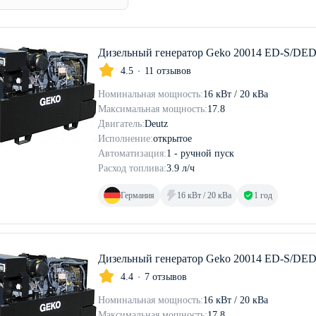
Дизельный генератор Geko 20014 ED-S/DE
4.5
11 отзывов
Номинальная мощность:
16 кВт / 20 кВа
Максимальная мощность:
17.8
Двигатель:
Deutz
Исполнение:
открытое
Автоматизация:
1 - ручной пуск
Расход топлива:
3.9 л/ч
Германия
16 кВт / 20 кВа
1 год
Дизельный генератор Geko 20014 ED-S/DE
4.4
7 отзывов
Номинальная мощность:
16 кВт / 20 кВа
Максимальная мощность:
17.8