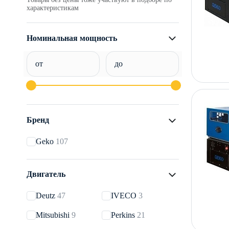
характеристикам
Номинальная мощность
от
до
Бренд
Geko
107
Двигатель
Deutz
47
IVECO
3
Mitsubishi
9
Perkins
21