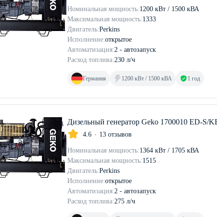
Номинальная мощность:
1200 кВт / 1500 кВА
Максимальная мощность:
1333
Двигатель:
Perkins
Исполнение:
открытое
Автоматизация:
2 - автозапуск
Расход топлива:
230 л/ч
Германия
1200 кВт / 1500 кВА
1 год
Дизельный генератор Geko 1700010 ED-S/
4.6
13 отзывов
Номинальная мощность:
1364 кВт / 1705 кВА
Максимальная мощность:
1515
Двигатель:
Perkins
Исполнение:
открытое
Автоматизация:
2 - автозапуск
Расход топлива:
275 л/ч