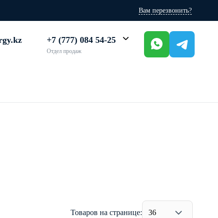
Вам перезвонить?
rgy.kz
+7 (777) 084 54-25
Отдел продаж
Товаров на странице:
36