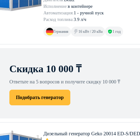
Исполнение:
в контейнере
Автоматизация:
1 - ручной пуск
Расход топлива:
3.9 л/ч
Германия
16 кВт / 20 кВа
1 год
Скидка 10 000 ₸
Ответьте на 5 вопросов и получите скидку 10 000 ₸
Подобрать генератор
Дизельный генератор Geko 20014 ED-S/DED