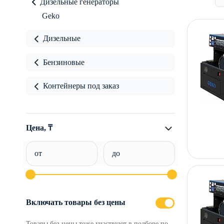
Дизельные генераторы
Geko
Дизельные
Бензиновые
Контейнеры под заказ
Цена, ₸
от
до
Включать товары без цены
Товары без цены тоже участвуют в подборе по