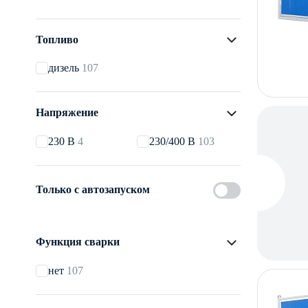
Топливо
дизель
107
Напряжение
230 В
4
230/400 В
103
Только с автозапуском
Функция сварки
нет
107