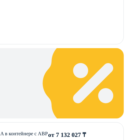
A в контейнере с АВР
от 7 132 027 ₸