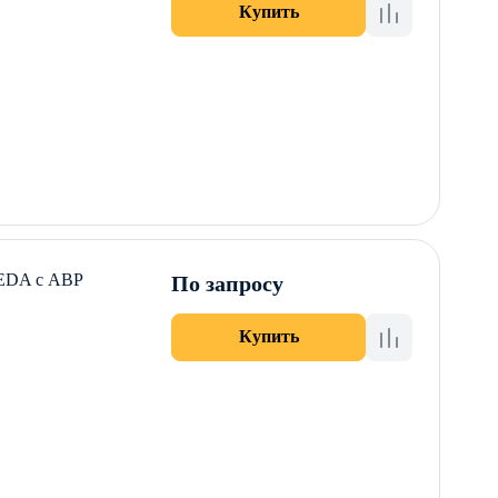
Купить
KEDA с АВР
По запросу
Купить