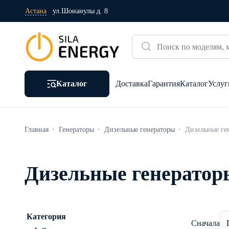
Астана
ул.Шонанулы д. 8
Каталог
Доставка
Гарантия
Каталог
Услуг
Главная
Генераторы
Дизельные генераторы
Дизельные ге
Дизельные генератор
Категория
Сначала