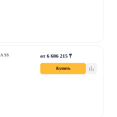
DA SS
от 6 606 215 ₸
Купить