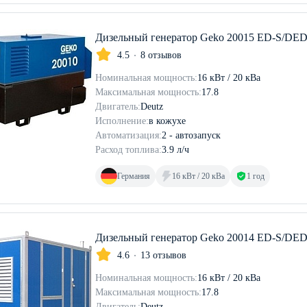
Дизельный генератор Geko 20015 ED-S/DE
4.5
8 отзывов
Номинальная мощность:
16 кВт / 20 кВа
Максимальная мощность:
17.8
Двигатель:
Deutz
Исполнение:
в кожухе
Автоматизация:
2 - автозапуск
Расход топлива:
3.9 л/ч
Германия
16 кВт / 20 кВа
1 год
Дизельный генератор Geko 20014 ED-S/DED
4.6
13 отзывов
Номинальная мощность:
16 кВт / 20 кВа
Максимальная мощность:
17.8
Двигатель:
Deutz