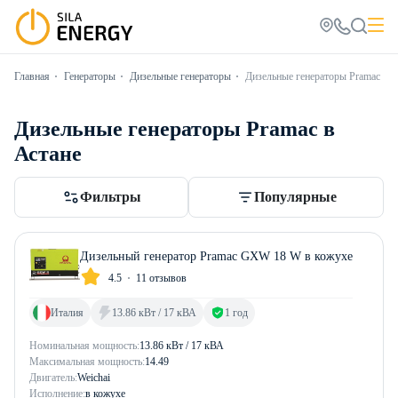
Главная
Генераторы
Дизельные генераторы
Дизельные генераторы Pramac
Дизельные генераторы Pramac в
Астане
Фильтры
Популярные
Дизельный генератор Pramac GXW 18 W в кожухе
4.5
11 отзывов
Италия
13.86 кВт / 17 кВА
1 год
Номинальная мощность:
13.86 кВт / 17 кВА
Максимальная мощность:
14.49
Двигатель:
Weichai
Исполнение:
в кожухе