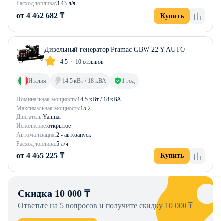
Расход топлива:
3.43 л/ч
от 4 462 682 ₸
Купить
Дизельный генератор Pramac GBW 22 Y AUTO
4.5
10 отзывов
Италия
14.5 кВт / 18 кВА
1 год
Номинальная мощность:
14.5 кВт / 18 кВА
Максимальная мощность:
15.2
Двигатель:
Yanmar
Исполнение:
открытое
Автоматизация:
2 - автозапуск
Расход топлива:
5 л/ч
от 4 465 225 ₸
Купить
Скидка 10 000 ₸
Ответьте на 5 вопросов и получите скидку 10 000 ₸