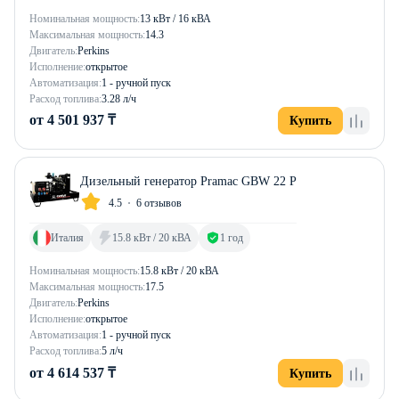
Номинальная мощность:
13 кВт / 16 кВА
Максимальная мощность:
14.3
Двигатель:
Perkins
Исполнение:
открытое
Автоматизация:
1 - ручной пуск
Расход топлива:
3.28 л/ч
от 4 501 937 ₸
Купить
Дизельный генератор Pramac GBW 22 P
4.5
6 отзывов
Италия
15.8 кВт / 20 кВА
1 год
Номинальная мощность:
15.8 кВт / 20 кВА
Максимальная мощность:
17.5
Двигатель:
Perkins
Исполнение:
открытое
Автоматизация:
1 - ручной пуск
Расход топлива:
5 л/ч
от 4 614 537 ₸
Купить