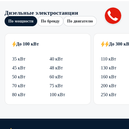
Дизельные электростанции
По мощности
По бренду
По двигателю
До 100 кВт
До 300 к
35 кВт
40 кВт
110 кВт
45 кВт
48 кВт
130 кВт
50 кВт
60 кВт
160 кВт
70 кВт
75 кВт
200 кВт
80 кВт
100 кВт
250 кВт