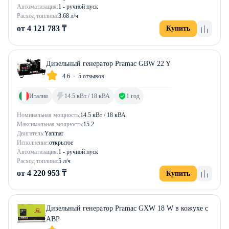
Автоматизация:
1 - ручной пуск
Расход топлива:
3.68 л/ч
от 4 121 783 ₸
Купить
Дизельный генератор Pramac GBW 22 Y
4.6
5 отзывов
Италия
14.5 кВт / 18 кВА
1 год
Номинальная мощность:
14.5 кВт / 18 кВА
Максимальная мощность:
15.2
Двигатель:
Yanmar
Исполнение:
открытое
Автоматизация:
1 - ручной пуск
Расход топлива:
5 л/ч
от 4 220 953 ₸
Купить
Дизельный генератор Pramac GXW 18 W в кожухе с
АВР