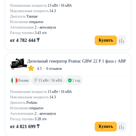
Номинальная мощность:
13 кВт / 16 кВА
Максимальная мощность:
14.3
Двигатель:
Yanmar
Исполнение:
открытое
Автоматизация:
2 - автозапуск
Расход топлива:
3.43 л/ч
от 4 782 444 ₸
Купить
Дизельный генератор Pramac GBW 22 P 1 фаза с АВР
4.5
6 отзывов
Италия
13 кВт / 16 кВА
1 год
Номинальная мощность:
13 кВт / 16 кВА
Максимальная мощность:
14.3
Двигатель:
Perkins
Исполнение:
открытое
Автоматизация:
2 - автозапуск
Расход топлива:
3.28 л/ч
от 4 821 699 ₸
Купить