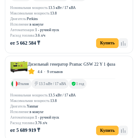
Номинальная мощность:
13.5 кВт / 17 кВА
Максимальная мощность:
13.8
Двигатель:
Perkins
Исполнение:
в кожухе
Автоматизация:
1 - ручной пуск
Расход топлива:
3.6 л/ч
от 5 662 584 ₸
Купить
Дизельный генератор Pramac GSW 22 Y 1 фаза
4.4
9 отзывов
Италия
13.5 кВт / 17 кВА
1 год
Номинальная мощность:
13.5 кВт / 17 кВА
Максимальная мощность:
13.8
Двигатель:
Yanmar
Исполнение:
в кожухе
Автоматизация:
1 - ручной пуск
Расход топлива:
3.76 л/ч
от 5 689 919 ₸
Купить