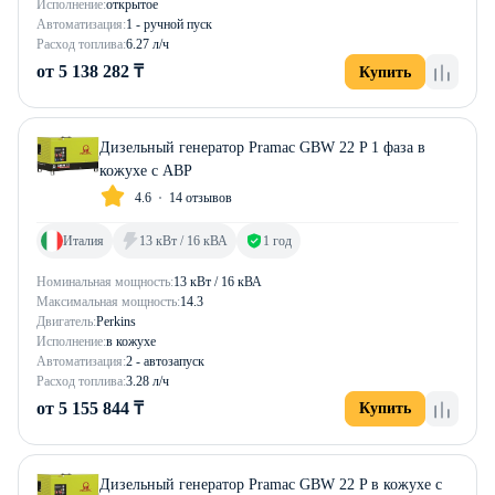
Исполнение:
открытое
Автоматизация:
1 - ручной пуск
Расход топлива:
6.27 л/ч
от 5 138 282 ₸
Купить
Дизельный генератор Pramac GBW 22 P 1 фаза в
кожухе с АВР
4.6
14 отзывов
Италия
13 кВт / 16 кВА
1 год
Номинальная мощность:
13 кВт / 16 кВА
Максимальная мощность:
14.3
Двигатель:
Perkins
Исполнение:
в кожухе
Автоматизация:
2 - автозапуск
Расход топлива:
3.28 л/ч
от 5 155 844 ₸
Купить
Дизельный генератор Pramac GBW 22 P в кожухе с