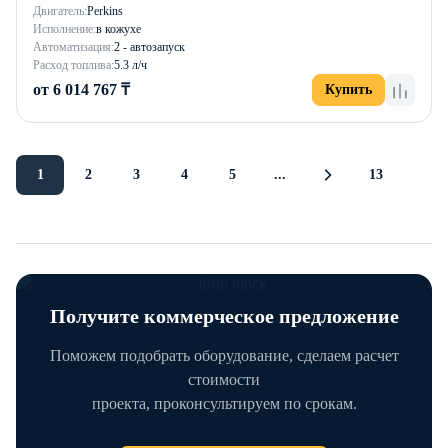
Двигатель:
Perkins
Исполнение:
в кожухе
Автоматизация:
2 - автозапуск
Расход топлива:
5.3 л/ч
от 6 014 767 ₸
Купить
1
2
3
4
5
...
13
Получите коммерческое предложение
Поможем подобрать оборудование, сделаем расчет
стоимости
проекта, проконсультируем по срокам.