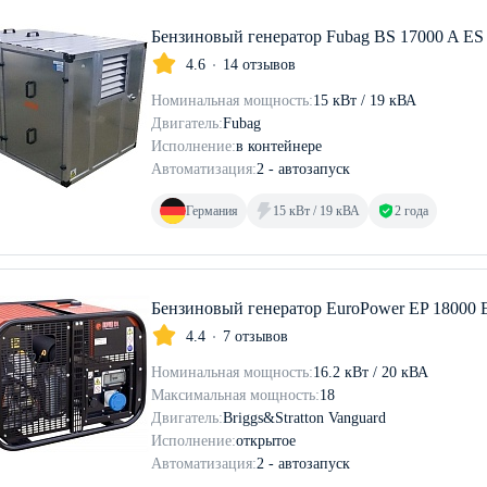
Бензиновый генератор Fubag BS 17000 A ES
4.6
14 отзывов
Номинальная мощность:
15 кВт / 19 кВА
Двигатель:
Fubag
Исполнение:
в контейнере
Автоматизация:
2 - автозапуск
Германия
15 кВт / 19 кВА
2 года
Бензиновый генератор EuroPower EP 18000 
4.4
7 отзывов
Номинальная мощность:
16.2 кВт / 20 кВА
Максимальная мощность:
18
Двигатель:
Briggs&Stratton Vanguard
Исполнение:
открытое
Автоматизация:
2 - автозапуск