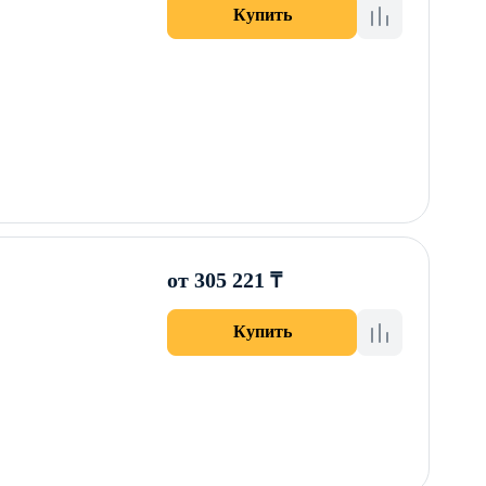
Купить
от 305 221 ₸
Купить