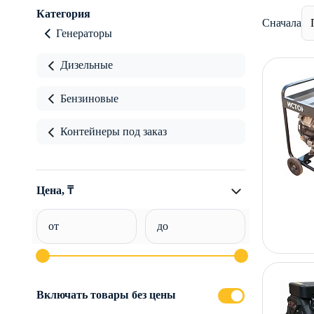
Категория
Сначала
Генераторы
Дизельные
Бензиновые
Контейнеры под заказ
Цена, ₸
от
до
Включать товары без цены