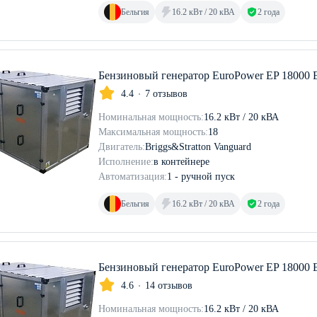
Бельгия
16.2 кВт / 20 кВА
2 года
Бензиновый генератор EuroPower EP 18000 
4.4
7 отзывов
Номинальная мощность:
16.2 кВт / 20 кВА
Максимальная мощность:
18
Двигатель:
Briggs&Stratton Vanguard
Исполнение:
в контейнере
Автоматизация:
1 - ручной пуск
Бельгия
16.2 кВт / 20 кВА
2 года
Бензиновый генератор EuroPower EP 18000 
4.6
14 отзывов
Номинальная мощность:
16.2 кВт / 20 кВА