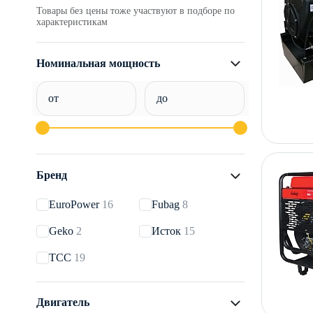
Товары без цены тоже участвуют в подборе по
характеристикам
Номинальная мощность
от
до
Бренд
EuroPower
16
Fubag
8
Geko
2
Исток
15
ТСС
19
Двигатель