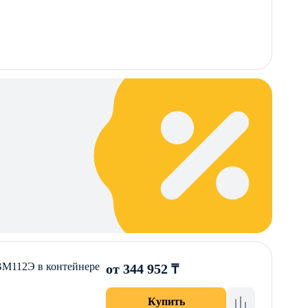
ВМ112Э в контейнере
от 344 952 ₸
Купить