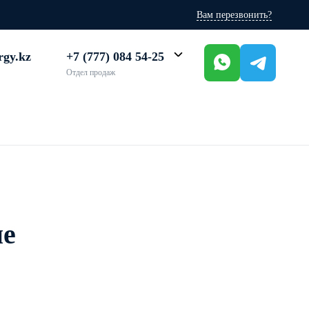
Вам перезвонить?
rgy.kz
+7 (777) 084 54-25
Отдел продаж
не