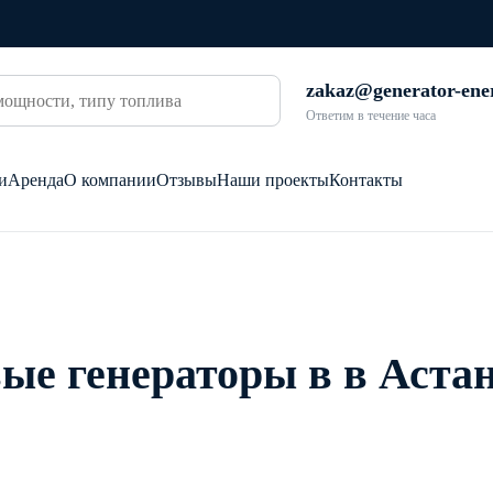
zakaz@generator-ene
Ответим в течение часа
и
Аренда
О компании
Отзывы
Наши проекты
Контакты
ые генераторы в в Аста