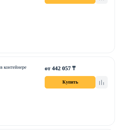
 в контейнере
от 442 057 ₸
Купить