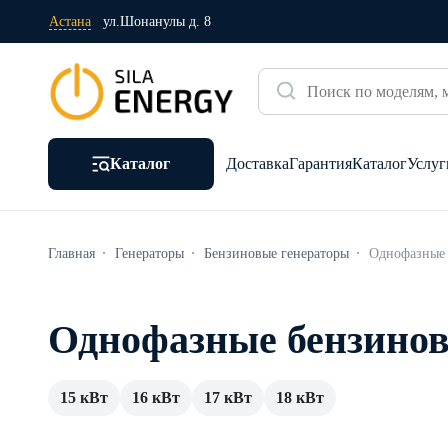
Астана
ул.Шонанулы д. 8
Каталог
Доставка
Гарантия
Каталог
Услуг
Главная
Генераторы
Бензиновые генераторы
Однофазные
Однофазные бензинов
15 кВт
16 кВт
17 кВт
18 кВт