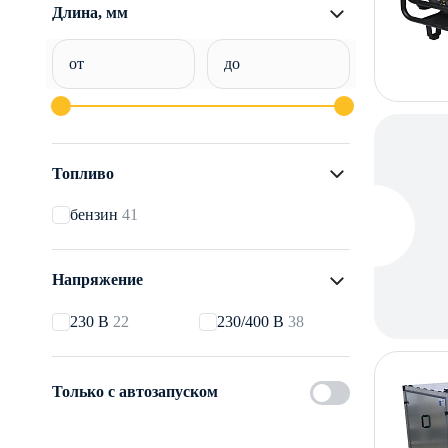
Длина, мм
от
до
Топливо
бензин
41
Напряжение
230 В
22
230/400 В
38
Только с автозапуском